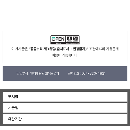
이 게시물은
"공공누리 제3유형(출처표시 + 변경금지)"
조건에 따라 자유롭게
이용이 가능합니다.
담당부서 :
인재개발원 교육운영과
전화번호 :
054-820-4821
부서별
시군청
유관기관