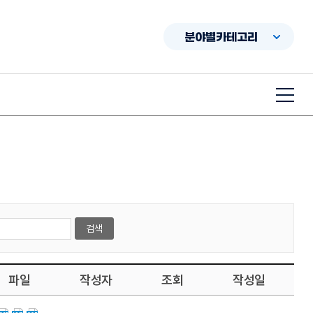
분야별카테고리
파일
작성자
조회
작성일