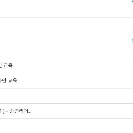
라인 교육
 온라인 교육
 ) - 중견리더...