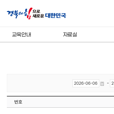
교육안내
자료실
-
번호