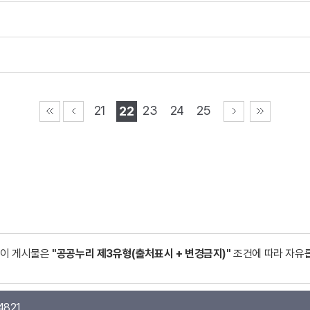
21
23
24
25
22
이 게시물은
"공공누리 제3유형(출처표시 + 변경금지)"
조건에 따라 자유
4821