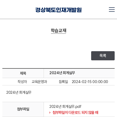
경상북도인재개발원
학습교재
목록
2024년 회계실무
제목
작성자
교육운영과
등록일
2024-02-15 00:00:00
2024년 회계실무
2024년 회계실무.pdf
첨부파일
첨부파일이 다운로드 되지 않을 때