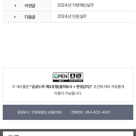
2024년 지방예산실무
이전글
2024년 민원실무
다음글
이 게시물은
"공공누리 제3유형(출처표시 + 변경금지)"
조건에 따라 자유롭게
이용이 가능합니다.
담당부서 :
인재개발원 교육운영과
전화번호 :
054-820-4821