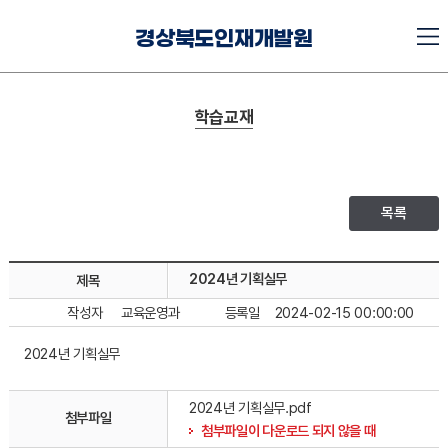
경상북도인재개발원
학습교재
목록
2024년 기획실무
제목
작성자
교육운영과
등록일
2024-02-15 00:00:00
2024년 기획실무
2024년 기획실무.pdf
첨부파일
첨부파일이 다운로드 되지 않을 때