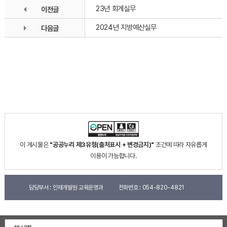
23년 회계실무
이전글
2024년 지방예산실무
다음글
이 게시물은
"공공누리 제3유형(출처표시 + 변경금지)"
조건에 따라 자유롭게
이용이 가능합니다.
담당부서 :
인재개발원 교육운영과
전화번호 :
054-820-4821