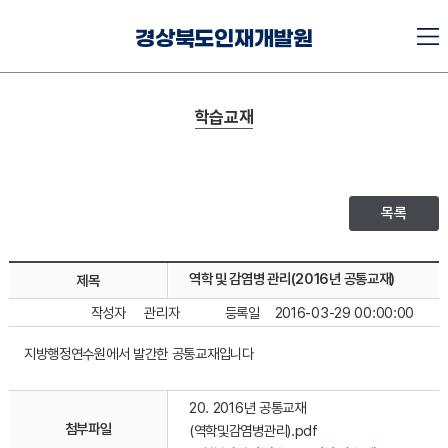
경상북도인재개발원
학습교재
목록
역학 및 감염병 관리(2016년 공통교재)
제목
작성자
관리자
등록일
2016-03-29 00:00:00
지방행정연수원에서 발간한 공통교재입니다
20. 2016년 공통교재
첨부파일
(역학및감염병관리).pdf