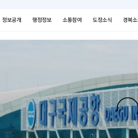
정보공개
행정정보
소통참여
도정소식
경북소