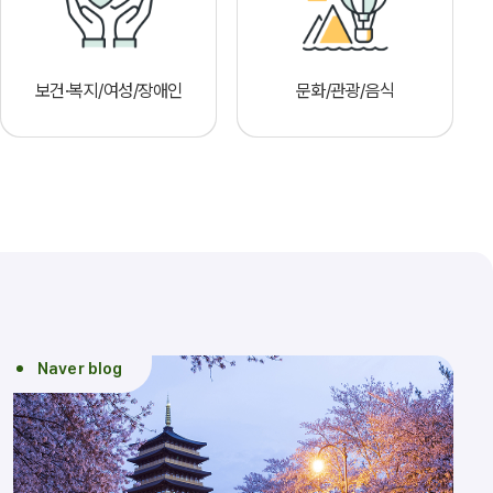
보건·복지/여성/장애인
문화/관광/음식
Naver blog