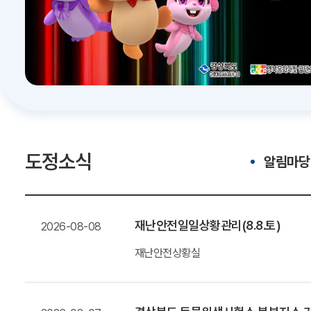
도정소식
알림마당
재난안전일일상황관리(8.8.토)
2026-08-08
재난안전상황실