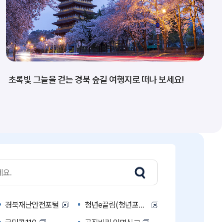
초록빛 그늘을 걷는 경북 숲길 여행지로 떠나 보세요!
경북재난안전포털
청년e끌림(청년포털)