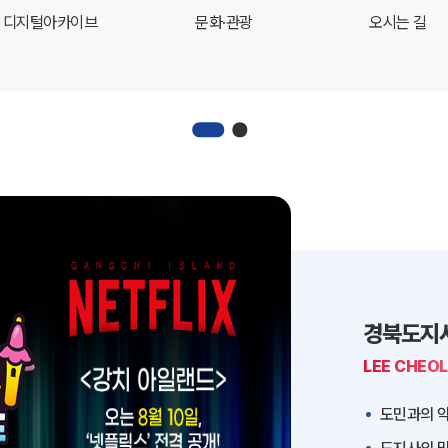
디지털아카이브
문화·관광
오시는 길
경북도지
LEE CHEO
도민과의 