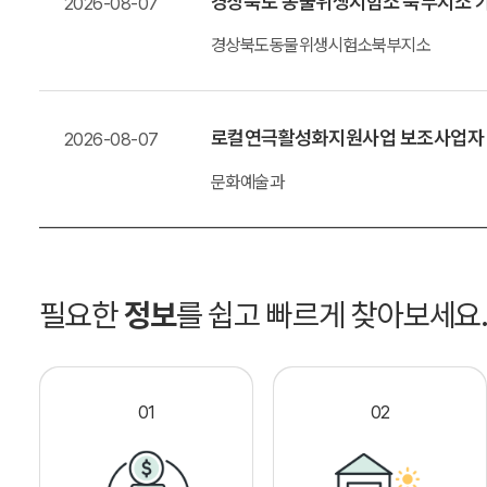
경상북도 동물위생시험소 북부지소 가
2026-08-07
경상북도동물위생시험소북부지소
로컬연극활성화지원사업 보조사업자
2026-08-07
문화예술과
필요한
정보
를 쉽고 빠르게 찾아보세요
01
02