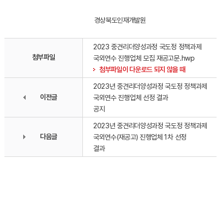
경상북도인재개발원
2023 중견리더양성과정 국도정 정책과제
첨부파일
국외연수 진행업체 모집 재공고문.hwp
첨부파일이 다운로드 되지 않을 때
2023년 중견리더양성과정 국도정 정책과제
이전글
국외연수 진행업체 선정 결과
공지
2023년 중견리더양성과정 국도정 정책과제
다음글
국외연수(재공고) 진행업체 1차 선정
결과