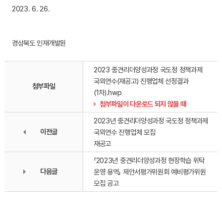
2023. 6. 26.
경상북도 인재개발원
2023 중견리더양성과정 국도정 정책과제
국외연수(재공고) 진행업체 선정결과
첨부파일
(1차).hwp
첨부파일이 다운로드 되지 않을 때
2023년 중견리더양성과정 국도정 정책과제
이전글
국외연수 진행업체 모집
재공고
「2023년 중견리더양성과정 현장학습 위탁
다음글
운영 용역」 제안서평가위원회 예비평가위원
모집 공고