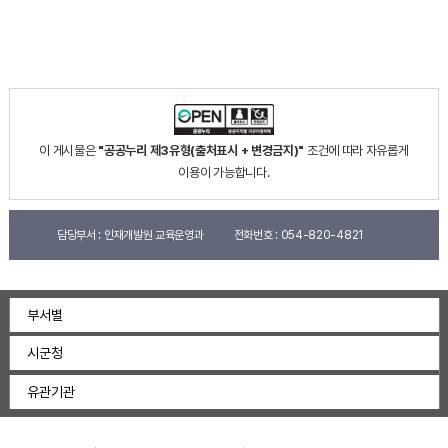
이 게시물은
"공공누리 제3유형(출처표시 + 변경금지)"
조건에 따라 자유롭게
이용이 가능합니다.
담당부서 :
인재개발원 교육운영과
전화번호 :
054-820-4821
부서별
시군청
유관기관