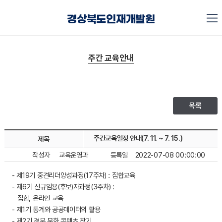
경상북도인재개발원
주간 교육안내
목록
주간교육일정 안내(7. 11. ~ 7. 15.)
제목
작성자
교육운영과
등록일
2022-07-08 00:00:00
- 제19기 중견리더양성과정(17주차) : 집합교육
- 제6기 신규임용(후보)자과정(3주차) :
집합, 온라인 교육
- 제1기 통계와 공공데이터의 활용
- 제2기 경북 문화 콘텐츠 찾기