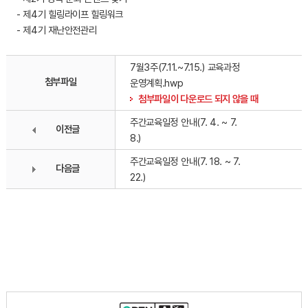
- 제4기 힐링라이프 힐링워크
- 제4기 재난안전관리
7월3주(7.11.~7.15.) 교육과정
첨부파일
운영계획.hwp
첨부파일이 다운로드 되지 않을 때
주간교육일정 안내(7. 4. ~ 7.
이전글
8.)
주간교육일정 안내(7. 18. ~ 7.
다음글
22.)