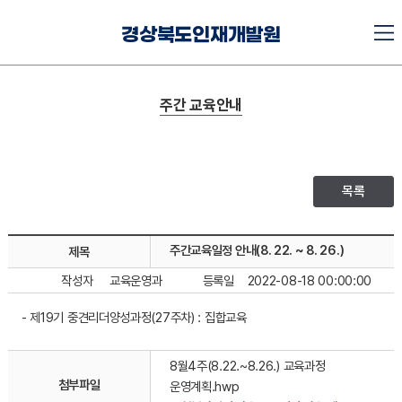
경상북도인재개발원
주간 교육안내
목록
주간교육일정 안내(8. 22. ~ 8. 26.)
제목
작성자
교육운영과
등록일
2022-08-18 00:00:00
- 제19기 중견리더양성과정(27주차) : 집합교육
8월4주(8.22.~8.26.) 교육과정
첨부파일
운영계획.hwp