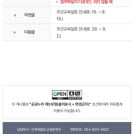
첨부파일이 다운로드 되지 않을 때
주간교육일정 안내(8. 16. ~ 8.
이전글
19.)
주간교육일정 안내(8. 29. ~ 9.
다음글
2.)
이 게시물은
"공공누리 제3유형(출처표시 + 변경금지)"
조건에 따라 자유롭게
이용이 가능합니다.
담당부서 :
인재개발원 교육운영과
전화번호 :
054-820-4821