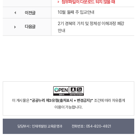
첨부파일이 다운로드 되지 않을 때
10월 둘째 주 입교안내
이전글
2기 경북의 가치 및 정체성 이해과정 폐강
다음글
안내
이 게시물은
"공공누리 제3유형(출처표시 + 변경금지)"
조건에 따라 자유롭게
이용이 가능합니다.
담당부서 :
인재개발원 교육운영과
전화번호 :
054-820-4821