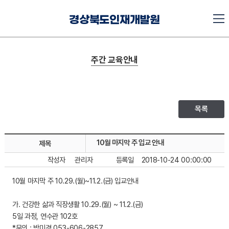
경상북도인재개발원
주간 교육안내
목록
10월 마지막 주 입교 안내
제목
작성자
관리자
등록일
2018-10-24 00:00:00
10월 마지막 주 10.29.(월)~11.2.(금) 입교안내
가. 건강한 삶과 직장생활 10.29.(월) ~ 11.2.(금)
5일 과정, 연수관 102호
*문의 : 박미경 053-606-2857