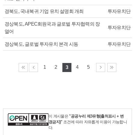
경북도, 국내복귀 기업 유치 설명회 개최
투자유치단
경상북도, APEC회원국과 글로벌 투자협력의 장
투자유치단
열어
경상북도, 글로벌 투자유치 본격 시동
투자유치단
1
2
4
5
3
이 게시물은
"공공누리 제3유형(출처표시 + 변
경금지)"
조건에 따라 자유롭게 이용이 가능합니
다.