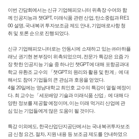
이번 간담회에서는 신규 기업해피모니터 위촉장 수여와 함
께 인공지능과 챗GPT, 미래식품 관련 산업, 탄소중립과 RE1
00 설명, 국내복귀 투자보조금 제도 안내, 기업애로사항 청
취 및 토론 순으로 진행되었다.
신규 기업해피모니터로는 안동시에 소재하고 있는 ㈜아하플
래닛 권기현 본부장이 위촉되었으며, 전문가 특강은 요즘 가
장 핫한 인공지능 기술 중 하나인 챗GPT에 대해 포항공과대
학교 유환조 교수의 「챗GPT의 원리와 활용 및 한계」에 대
해서도 참여 기업들의 큰 관심과 호응을 얻었다.
4월 20일에는 영남대학교 최인호 교수의 특강이 열릴 예정이
다. 최 교수는「세포배양 기술과 미래식품 산업」에 대해 다
양한 정보를 제공할 예정이며, 이는 미래 먹거리 산업에 관
심 있는 기업들에게 많은 도움이 될 것이다.
특강 이외에도, 한국산업단지공단에서는 국내복귀투자보조
금 신청 요건, 절차, 지원 내용 등 보조금 제도를 안내하였으