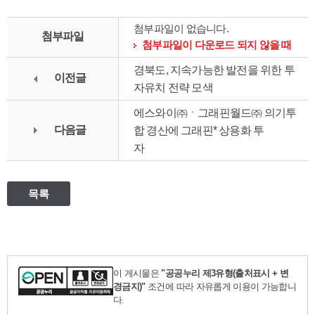
첨부파일이 없습니다.
첨부파일
첨부파일이 다운로드 되지 않을 때
경북도, 지속가능한 발전을 위한 투
이전글
자유치 전략 모색
에스와이㈜ㆍ그래핀월드㈜ 의기투
다음글
합 경산에 그래핀* 상용화 투
자
목록
이 게시물은
"공공누리 제3유형(출처표시 + 변
경금지)"
조건에 따라 자유롭게 이용이 가능합니
다.