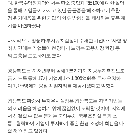
며, 한국수력원자력에서는 탄소 중립과 RE100에 대한 설명
을 통해 기업들이 가지고 있던 궁금증을 해소하고 기후환
경 위기대응을 위한 기업의 향후 방향성을 제시하는 좋은 계
기를 마련하였다.
마지막으로 황중하 투자유치실장이 주재한 기업애로사항 청
취 시간에는 기업들이 현장에서 느끼는 고용시장 환경 등
의 고충을 토로하기도 했다.
경상북도는 2022년부터 올해 1분기까지 지방투자촉진보조
금 제도를 통해 17개 기업에 1조 1,306억원을 투자 유치하
여 1,076명에게 양질의 일자리를 제공하였다고 밝혔다.
경상북도 황중하 투자유치실장은 경상북도는 지역 기업들
의 어려움을 해결하기 위해 끊임없이 노력할 것이며, 지역에
서 해결할 수 없는 문제는 중앙부처, 국무조정실 등과 소
통 ․ 협력하여 기업이 투자하기 좋은 환경 조성에 최선을 다
할 것”이라고 말했다.