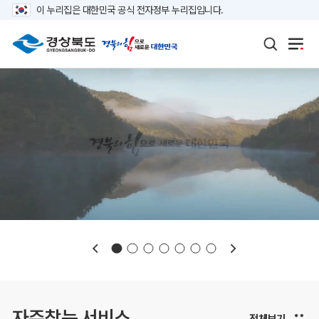
이 누리집은 대한민국 공식 전자정부 누리집입니다.
보도자료
재정정보
K보듬 6000
클린신고
정보공개
자주찾는 서비스
전체보기