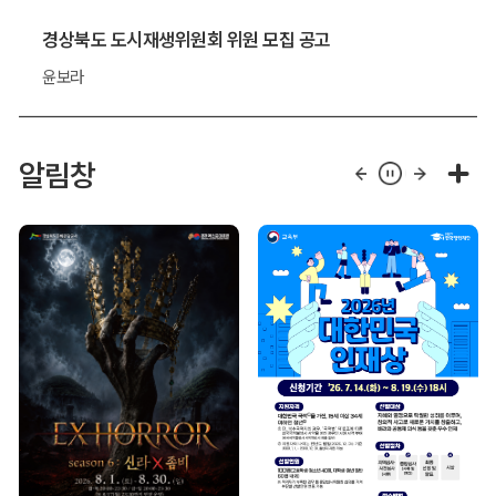
경상북도 도시재생위원회 위원 모집 공고
윤보라
알림창