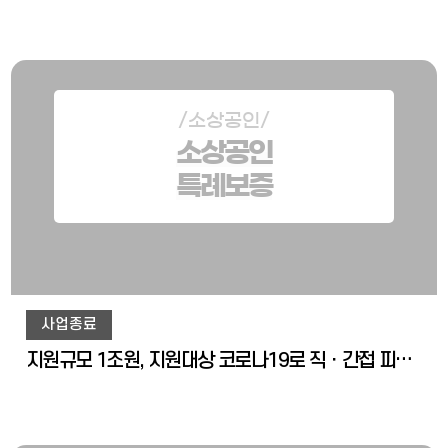
/소상공인/
소상공인
특례보증
사업종료
지원규모 1조원, 지원대상 코로나19로 직ㆍ간접 피해를 입은 소기업ㆍ소상공인