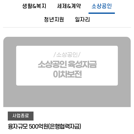
생활&복지
세제&계약
소상공인
청년지원
일자리
/소상공인/
소상공인 육성자금
이차보전
사업종료
융자규모 500억원(은행협력자금)