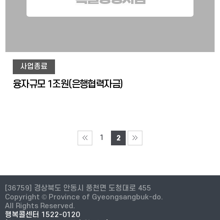
사업종료
융자규모 1조원(은행협력자금)
1
2
[36759] 경상북도 안동시 풍천면 도청대로 455
Copyright © Province of Gyeongsangbuk-do.
All Rights Reserved.
행복콜센터 1522-0120