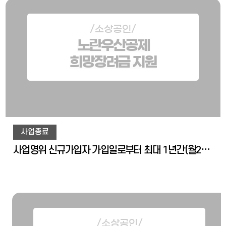
/소상공인/
노란우산공제
희망장려금 지원
사업종료
사업영위 신규가입자 가입일로부터 최대 1년간(월2만원) 희망장려금 지급
/소상공인/