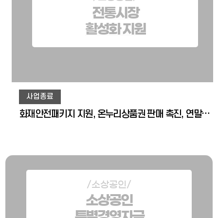
전통시장
활성화 지원
사업종료
화재안전패키지 지원, 온누리상품권 판매 촉진, 연말정산 소득공제율 확대 등
/소상공인/
소상공인
특별경영자금