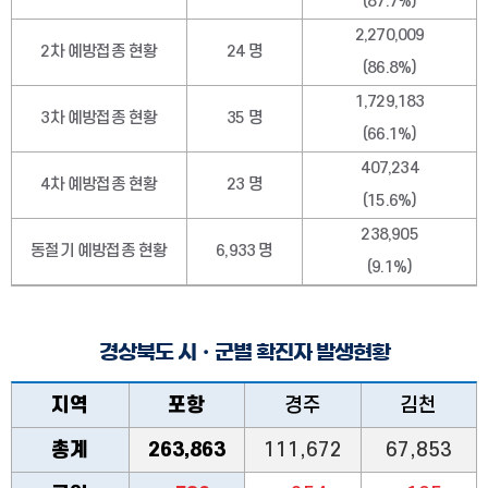
(87.7%)
2,270,009
2차 예방접종 현황
24 명
(86.8%)
1,729,183
3차 예방접종 현황
35 명
(66.1%)
407,234
4차 예방접종 현황
23 명
(15.6%)
238,905
동절기 예방접종 현황
6,933 명
(9.1%)
경상북도 시ㆍ군별 확진자 발생현황
지역
포항
경주
김천
총계
263,863
111,672
67,853