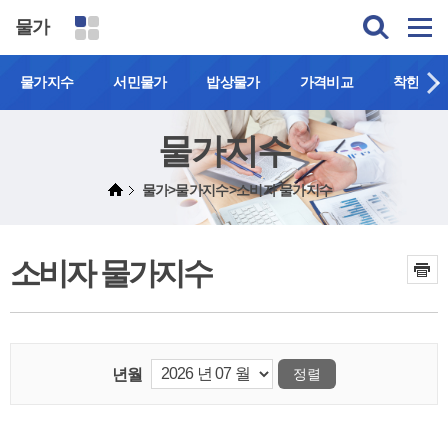
물가
물가지수
서민물가
밥상물가
가격비교
착한가격
물가지수
물가>물가지수>소비자 물가지수
소비자 물가지수
년월