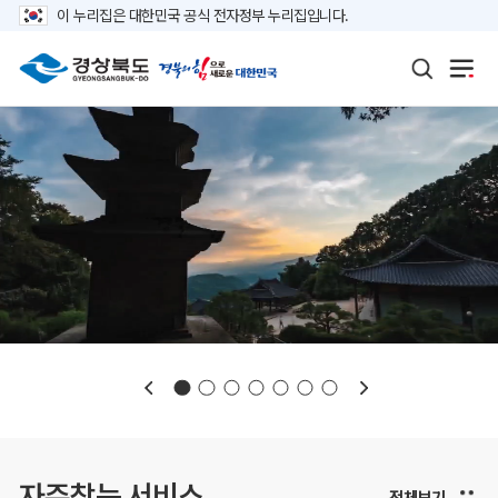
이 누리집은 대한민국 공식 전자정부 누리집입니다.
보도자료
재정정보
K보듬 6000
클린신고
정보공개
자주찾는 서비스
전체보기