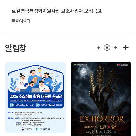
로컬연극활성화지원사업 보조사업자 모집공고
문화예술과
알림창