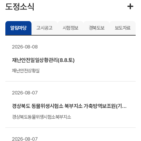
도정소식
알림마당
고시공고
시험정보
경북도보
보도자료
2026-08-08
재난안전일일상황관리(8.8.토)
재난안전상황실
2026-08-07
경상북도 동물위생시험소 북부지소 가축방역보조원(기간제 근로자) 채용 알림
경상북도동물위생시험소북부지소
2026-08-07