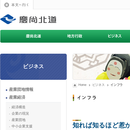
ビジネス
Home
ビジネス
インフラ
産業団地情報
産業経済
経済構造
企業の現況
産業団地
知れば知るほど惹
中小企業支援