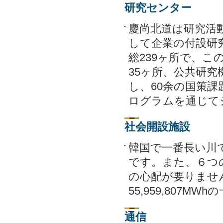
研究センター
慶尚北道は研究活
して企業の付設研
総239ヶ所で、こ
35ヶ所、公共研究
し、60余の国策
ログラムを通じて
社会開設施設
韓国で一番長い川
です。また、６つの
の心配が要りませ
55,959,807
通信