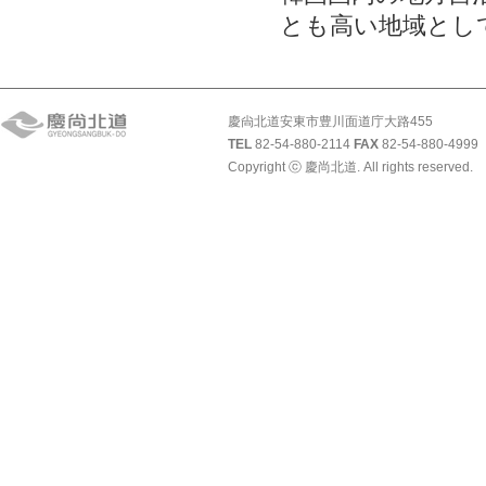
とも高い地域とし
慶尙北道安東市豊川面道庁大路455
TEL
82-54-880-2114
FAX
82-54-880-4999
Copyright ⓒ 慶尚北道. All rights reserved.