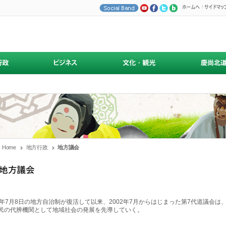
Home
地方行政
地方議会
1年7月8日の地方自治制が復活して以来、2002年7月からはじまった第7代道議会
民の代辨機関として地域社会の発展を先導していく。