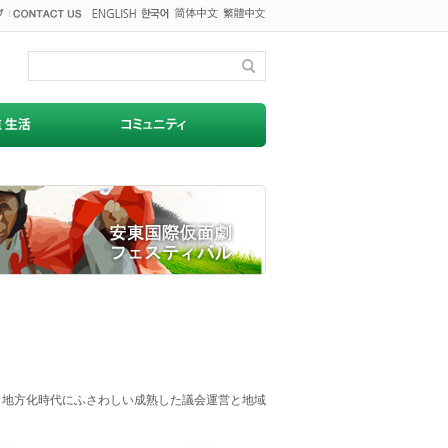
は、地方化時代にふさわしい成熟した議会運営と地域