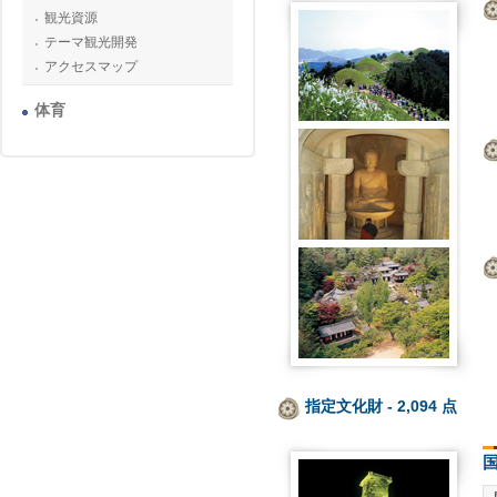
観光資源
テーマ観光開発
アクセスマップ
体育
指定文化財 - 2,094
点
国