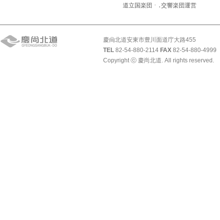
道立国楽団ㆍ․交響楽団運営
慶尙北道安東市豊川面道庁大路455
TEL
82-54-880-2114
FAX
82-54-880-4999
Copyright ⓒ 慶尚北道. All rights reserved.