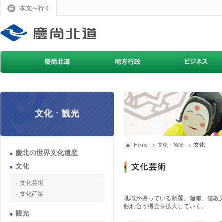
文化ㆍ観光
Home
文化ㆍ観光
文化
慶北の世界文化遺産
文化
文化芸術
文化産業
地域が持っている新羅、伽倻、儒教
触れ合う機会を拡大していく。
観光