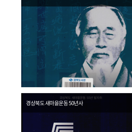
경상북도 새마을운동 50년사