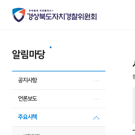
알림마당
공지사항
언론보도
주요시책