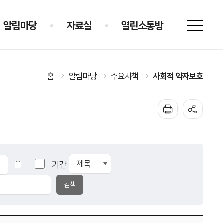
알림마당
자료실
열린소통방
사회적 약자보호
홈
알림마당
주요시책
기간