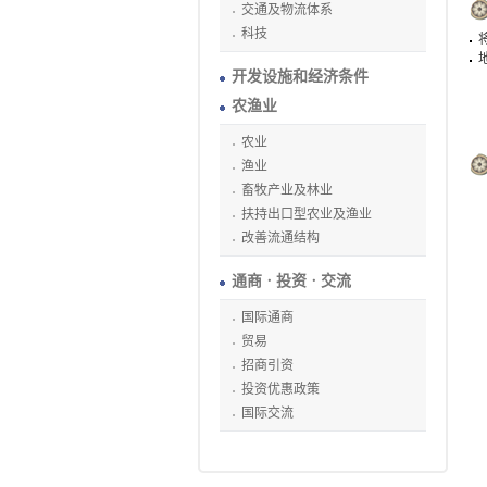
交通及物流体系
科技
开发设施和经济条件
农渔业
农业
渔业
畜牧产业及林业
扶持出口型农业及渔业
改善流通结构
通商ㆍ投资ㆍ交流
国际通商
贸易
招商引资
投资优惠政策
国际交流