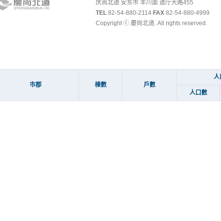
庆尚北道 安东市 丰川面 道厅大路455
TEL
82-54-880-2114
FAX
82-54-880-4999
Copyright ⓒ 慶尚北道. All rights reserved.
人
市郡
棟數
戶數
人口數