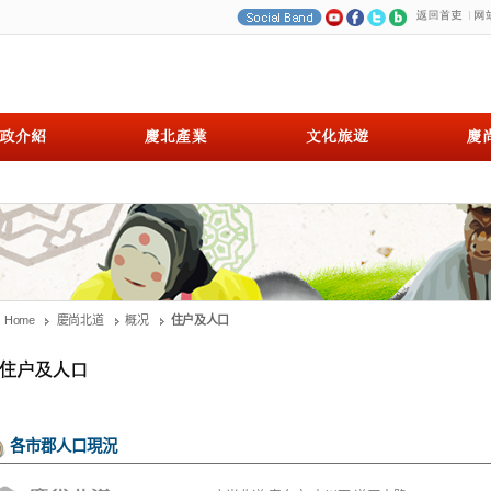
Home
慶尚北道
概况
住户及人口
各市郡人口現況