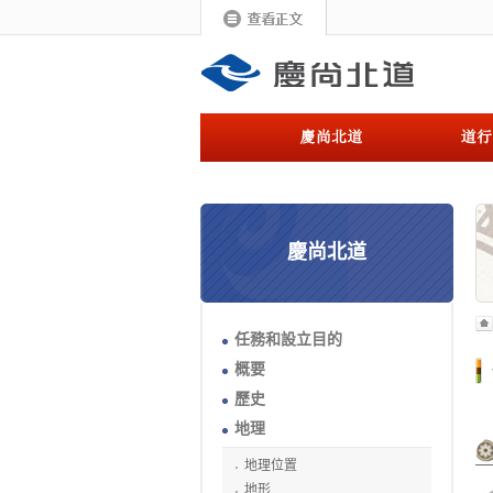
慶尚北道
任務和設立目的
概要
歷史
地理
地理位置
地形