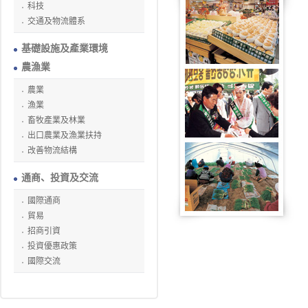
科技
交通及物流體系
基礎設施及產業環境
農漁業
農業
漁業
畜牧產業及林業
出口農業及漁業扶持
改善物流結構
通商、投資及交流
國際通商
貿易
招商引資
投資優惠政策
國際交流