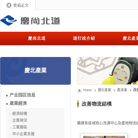
慶北產業
Home
慶北產業
農漁業
改
产业园区信息
產業經濟
經濟結構
企業現況
擴建各區域核心流通中心及產地物流
工業園區
中小企業支援