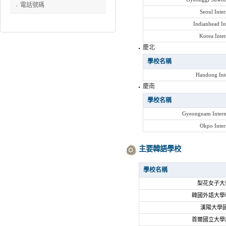
電話號碼
Seoul Inte
Indianhead In
Korea Inter
慶北
學校名稱
Handong Inte
慶南
學校名稱
Gyeongnam Interna
Okpo Inter
主要韓語學校
學校名稱
梨花女子大
韓國外語大學
漢陽大學
首爾國立大學