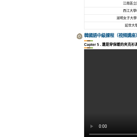
江南區立
西江大學
淑明女子大學 Li
延世大
韓國語中級課程（視頻講座
Capter 5 . 還是穿保暖的夾克