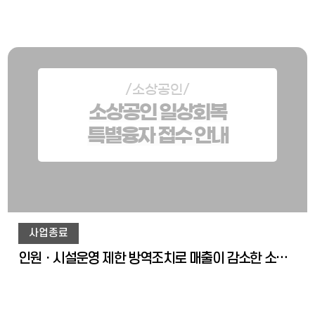
/소상공인/
소상공인 일상회복
특별융자 접수 안내
사업종료
인원ㆍ시설운영 제한 방역조치로 매출이 감소한 소상공인에게 특별융자를 지원합니다.br /* 희망대출플러스, 희망플러스특례보증을 지원받은 경우, 지원불가합니다.