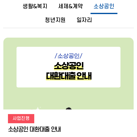
생활&복지
세제&계약
소상공인
청년지원
일자리
/소상공인/
소상공인
대환대출 안내
사업진행
소상공인 대환대출 안내