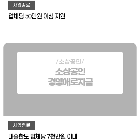
사업종료
업체당 50만원 이상 지원
/소상공인/
소상공인
경영애로자금
사업종료
대출한도 업체당 7천만원 이내