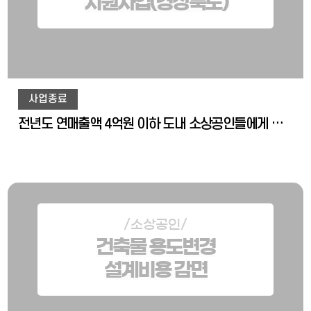
지원사업(경상북도)
사업종료
전년도 연매출액 4억원 이하 도내 소상공인들에게 카드수수료(0.8%~1.3%)를 지원하는 사업으로 온,프라인 신청에 따라 업체당 최저 3만원 최대 50만원까지 지원
/소상공인/
건축물 용도변경
설계비용 감면