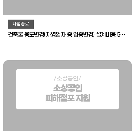
사업종료
건축물 용도변경(자영업자 중 업종변경) 설계비용 50% 감면
/소상공인/
소상공인
피해점포 지원