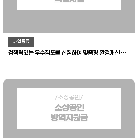
사업종료
경쟁력있는 우수점포를 선정하여 맞춤형 환경개선 등을 통해 행복점포로 선정 및 육성
/소상공인/
소상공인
방역지원금