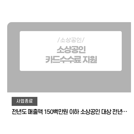
/소상공인/
소상공인
카드수수료 지원
사업종료
전년도 매출액 150백만원 이하 소상공인 대상 전년도 카드수수료 0.8% 지원(업체당 최대 50만원)