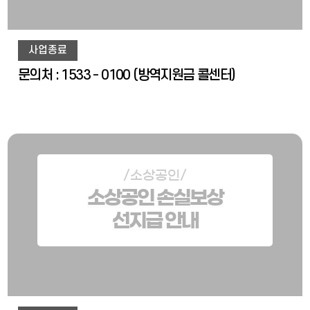
사업종료
문의처 : 1533 - 0100 (방역지원금 콜센터)
/소상공인/
소상공인 손실보상
선지급 안내