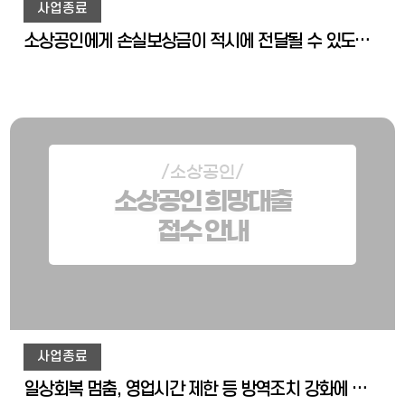
사업종료
소상공인에게 손실보상금이 적시에 전달될 수 있도록 일정금액을 우선 지급하고, 추후 확정되는 손실보상금으로 차감하여 운영합니다.
/소상공인/
소상공인 희망대출
접수 안내
사업종료
일상회복 멈춤, 영업시간 제한 등 방역조치 강화에 따른 매출감소 저신용 소상공인의 피해회복 긴급지원을 위해 특별융자를 지원합니다.