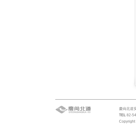
慶尙北道安
TEL
82-54
Copyright