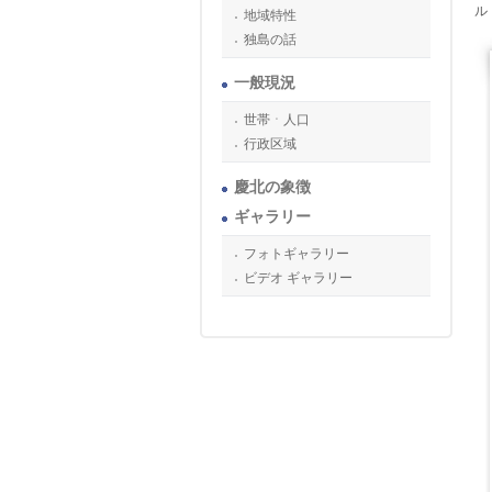
ル
地域特性
独島の話
一般現況
世帯ㆍ人口
行政区域
慶北の象徴
ギャラリー
フォトギャラリー
ビデオ ギャラリー