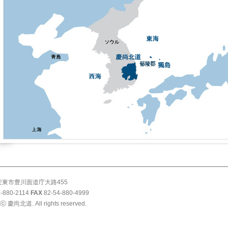
東市豊川面道庁大路455
-880-2114
FAX
82-54-880-4999
 ⓒ 慶尚北道. All rights reserved.