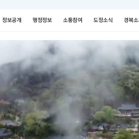
정보공개
행정정보
소통참여
도정소식
경북소