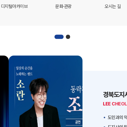
디지털아카이브
문화·관광
오시는 길
경북도지
LEE CHEO
도민과의 