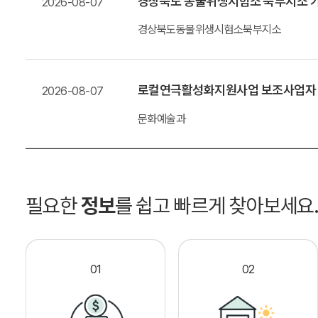
경상북도 동물위생시험소 북부지소 가
2026-08-07
경상북도동물위생시험소북부지소
로컬연극활성화지원사업 보조사업자
2026-08-07
문화예술과
필요한
정보
를 쉽고 빠르게 찾아보세요
01
02