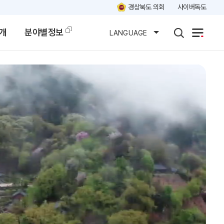
경상북도 의회
사이버독도
개
분야별정보
LANGUAGE