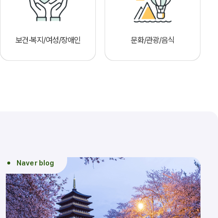
보건·복지/여성/장애인
문화/관광/음식
Naver blog