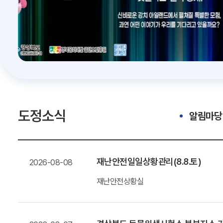
도정소식
알림마당
재난안전일일상황관리(8.8.토)
2026-08-08
재난안전상황실