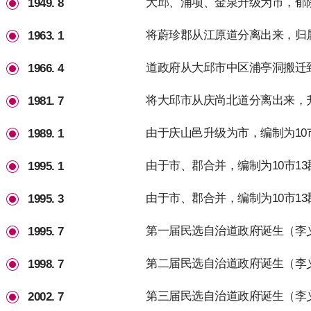
大邱、浦项、金泉升级为市，郁陵
1949. 8
将蔚珍郡从江原道分离出来，归
1963. 1
道政府从大邱市中区浦亭洞搬迁
1966. 4
将大邱市从庆尚北道分离出来，
1981. 7
由于庆山邑升级为市，编制为10市
1989. 1
由于市、郡合并，编制为10市13
1995. 1
由于市、郡合并，编制为10市13
1995. 3
第一届民选自治道政府诞生（李
1995. 7
第二届民选自治道政府诞生（李
1998. 7
第三届民选自治道政府诞生（李
2002. 7