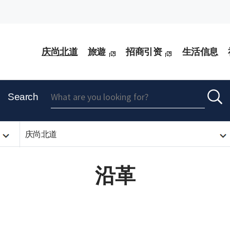
庆尚北道
旅遊
招商引资
生活信息
Search
庆尚北道
沿革