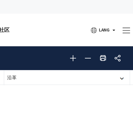
社区
LANG
沿革