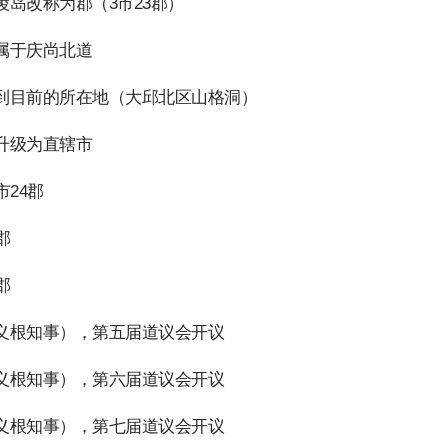
岛改称为郡（3市23郡）
属于庆尚北道
到目前的所在地（大邱北区山格洞）
升级为直辖市
24郡
郡
郡
义根知事），第五届道议会开议
义根知事），第六届道议会开议
义根知事），第七届道议会开议