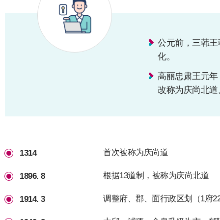
公元前，三韩王
化。
高丽忠肃王元年
改称为庆尚北道
首次被称为庆尚道
1314
根据13道制，被称为庆尚北道
1896. 8
调整府、郡、面行政区划（1府2
1914. 3