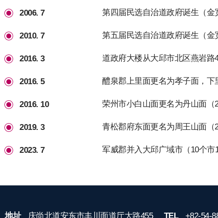
第四届民选自治道政府诞生（金
2006. 7
第五届民选自治道政府诞生（金
2010. 7
道政府大楼从大邱市北区燕岩路4
2016. 3
醴泉郡上里面更名为孝子面，下里
2016. 5
荣州市小白山面更名为丹山面（20
2016. 10
青松郡府东面更名为周王山面（20
2019. 3
军威郡并入大邱广域市（10个市1
2023. 7
地址
庆尚北道安东市丰川面道厅大路455
TEL
+82-54-8