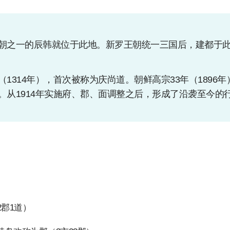
朝之一的辰韩就位于此地。新罗王朝统一三国后，建都于
（1314年），首次被称为庆尚道。朝鲜高宗33年（1896
。从1914年实施府、郡、面调整之后，形成了沿袭至今的
2郡1道）