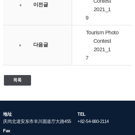
Contest
이전글
2021_1
9
Tourism Photo
Contest
다음글
2021_1
7
목록
地址
TEL
庆尚北道安东市丰川面道厅大路455
+82-54-880-2114
Fax