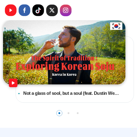
Not a glass of sool, but a soul (feat. Dustin Wessa)