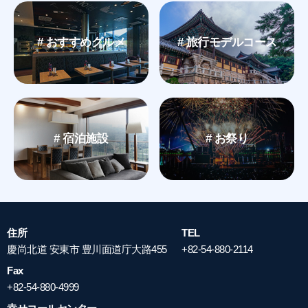
# おすすめグルメ
# 旅行モデルコース
# 宿泊施設
# お祭り
住所
TEL
慶尚北道 安東市 豊川面道庁大路455
+82-54-880-2114
Fax
+82-54-880-4999