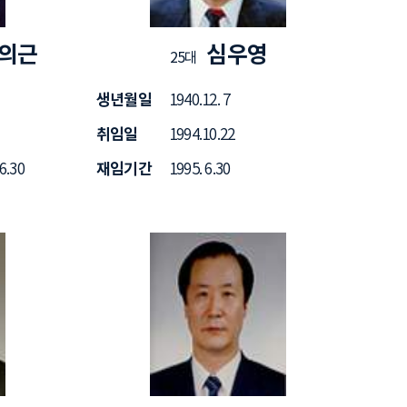
의근
심우영
25대
생년월일
1940.12. 7
취임일
1994.10.22
재임기간
 6.30
1995. 6.30