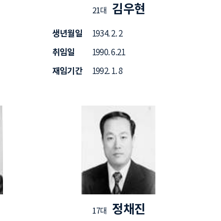
김우현
21대
생년월일
1934. 2. 2
취임일
1990. 6.21
재임기간
1992. 1. 8
정채진
17대