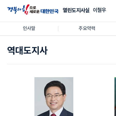
이철우
열린도지사실
인사말
주요약력
역대도지사