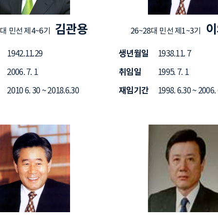
김관용
이
1대 민선 제4~6기
26~28대 민선 제1~3기
생년월일
1942.11.29
1938.11. 7
취임일
2006. 7. 1
1995. 7. 1
재임기간
2010 6. 30 ~ 2018.6.30
1998. 6.30 ~ 2006.