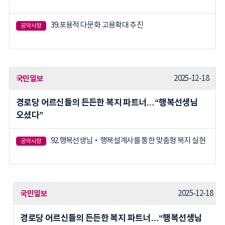
39.포용적 다문화 고용확대 추진
공약사항
국민일보
2025-12-18
경로당 어르신들의 든든한 복지 파트너…“행복선생님
오셨다”
92.행복선생님‧행복설계사를 통한 맞춤형 복지 실현
공약사항
국민일보
2025-12-18
경로당 어르신들의 든든한 복지 파트너…“행복선생님