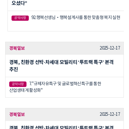
오셨다”
92.행복선생님‧행복설계사를 통한 맞춤형 복지 실현
공약사항
경북일보
2025-12-17
경북, 친환경 선박·차세대 모빌리티 ‘투트랙 특구’ 본격
추진
7."규제자유특구 및 글로벌혁신특구를 통한
공약사항
산업생태계 활성화"
경북일보
2025-12-17
경북, 친환경 선박·차세대 모빌리티 ‘투트랙 특구’ 본격