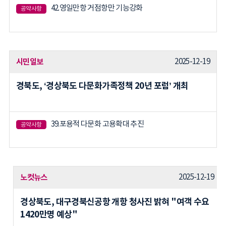
42.영일만항 거점항만 기능강화
공약사항
시민일보
2025-12-19
경북도, ‘경상북도 다문화가족정책 20년 포럼’ 개최
39.포용적 다문화 고용확대 추진
공약사항
노컷뉴스
2025-12-19
경상북도, 대구경북신공항 개항 청사진 밝혀 "여객 수요
1420만명 예상"