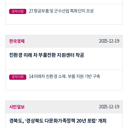
27.항공부품 및 군수산업 특화단지 조성
공약사항
한국경제
2025-12-19
친환경 미래 차 부품전환 지원센터 착공
14.미래차 친환경 소재․부품 지원 기반 구축
공약사항
시민일보
2025-12-19
경북도, ‘경상북도 다문화가족정책 20년 포럼’ 개최