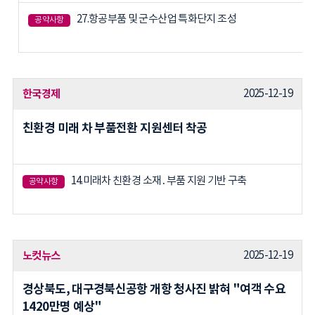
27.항공부품 및 군수산업 특화단지 조성
공약사항
한국경제
2025-12-19
친환경 미래 차 부품전환 지원센터 착공
14.미래차 친환경 소재․부품 지원 기반 구축
공약사항
노컷뉴스
2025-12-19
경상북도, 대구경북신공항 개항 청사진 밝혀 "여객 수요
1420만명 예상"