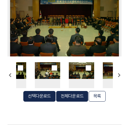
선택다운로드
전체다운로드
목록