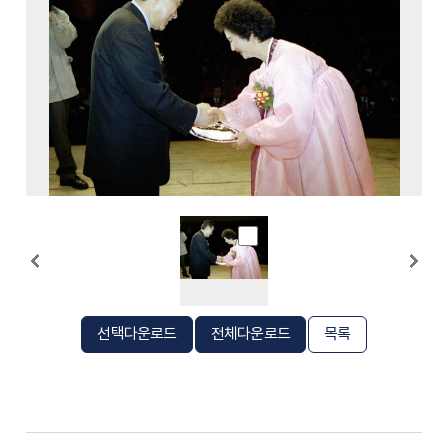
선택다운로드
전체다운로드
목록