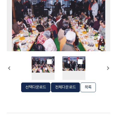
선택다운로드
전체다운로드
목록