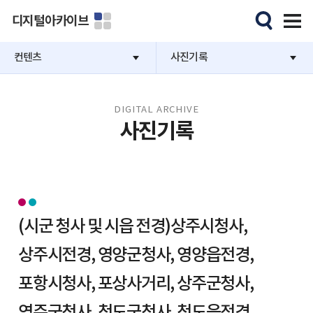
디지털아카이브
컨텐츠
사진기록
DIGITAL ARCHIVE
사진기록
(시군 청사 및 시읍 전경)상주시청사,
상주시전경, 영양군청사, 영양읍전경,
포항시청사, 포상사거리, 상주군청사,
영주군청사, 청도군청사, 청도읍전경