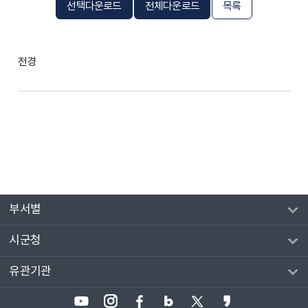
선택다운로드
전체다운로드
목록
전경
부서별
시군청
유관기관