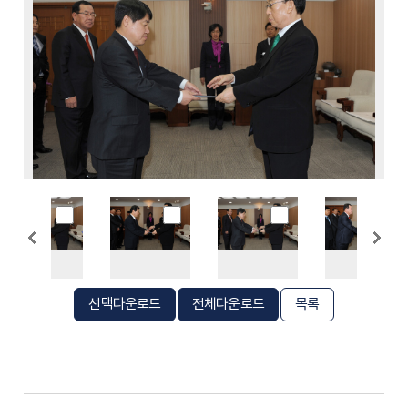
선택다운로드
전체다운로드
목록