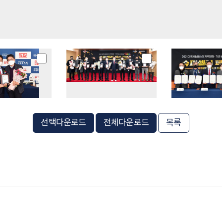
선택다운로드
전체다운로드
목록