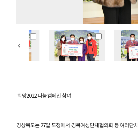
희망2022 나눔캠페인 참여
경상북도는 27일 도청에서 경북여성단체협의회 등 여러단체에