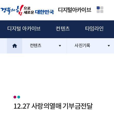
디지털아카이브
디지털 아카이브
컨텐츠
타임라인
컨텐츠
사진기록
12.27 사랑의열매 기부금전달