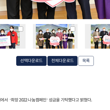
선택다운로드
전체다운로드
목록
서 ‘희망 2022 나눔캠페인’ 성금을 기탁했다고 밝혔다.