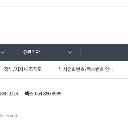
유관기관
정부/지자체 조직도
부서전화번호/팩스번호 안내
팩스
-880-2114
054-880-4999
Reserved.