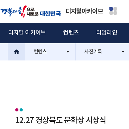
디지털아카이브
디지털 아카이브
컨텐츠
타임라인
컨텐츠
사진기록
12.27 경상북도 문화상 시상식