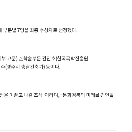
 부문별 7명을 최종 수상자로 선정했다.
지부 고문) △학술부문 권진호(한국국학진흥원
(경주시 총괄건축가) 등이다.
을 이끌고 나갈 초석”이라며, “문화경북의 미래를 견인할