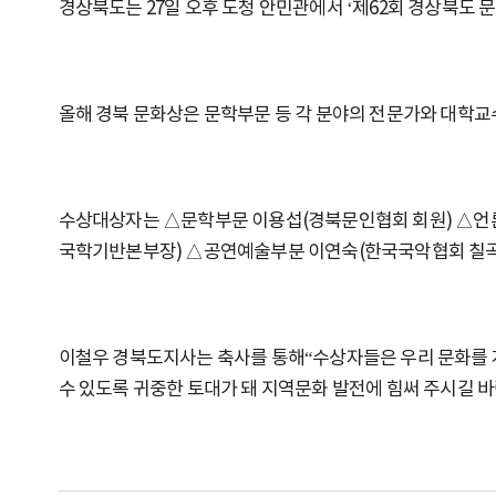
경상북도는 27일 오후 도청 안민관에서 ‘제62회 경상북도 
올해 경북 문화상은 문학부문 등 각 분야의 전문가와 대학교
수상대상자는 △문학부문 이용섭(경북문인협회 회원) △언
국학기반본부장) △공연예술부분 이연숙(한국국악협회 칠곡
이철우 경북도지사는 축사를 통해“수상자들은 우리 문화를 
수 있도록 귀중한 토대가 돼 지역문화 발전에 힘써 주시길 바