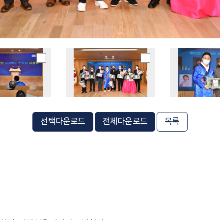
선택다운로드
전체다운로드
목록