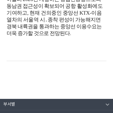
동남권 접근성이 확보되어
공항 활성화에도
기여하고
,
현재 건의중인 중앙선
KTX-
이음
열차의 서울역 시
․
종착
편성이 가능해지면
경북 내륙권을 통과하는 중앙선 이
용수요는
더욱 증가할 것으로 전망된다
.
부서별