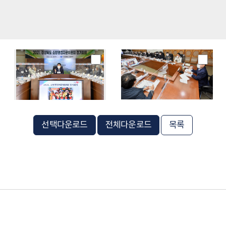
선택다운로드
전체다운로드
목록