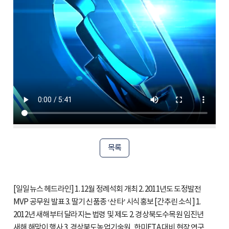
목록
[일일뉴스 헤드라인] 1. 12월 정례석회 개최 2. 2011년도 도정발전
MVP 공무원 발표 3. 딸기 신품종 ‘산타’ 시식홍보 [간추린 소식] 1.
2012년 새해부터 달라지는 법령 및 제도 2. 경상북도수목원 임진년
새해 해맞이 행사 3. 경상북도농업기술원, 한미FTA 대비 현장 연구