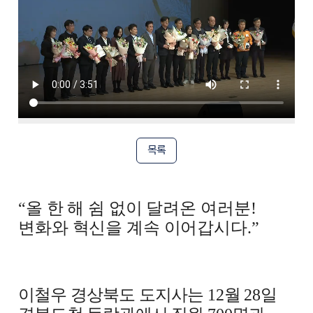
목록
“
올 한 해 쉼 없이 달려온 여러분
!
변화와 혁신을 계속 이어갑시다
.”
이철우 경상북도 도지사는
12
월
28
일