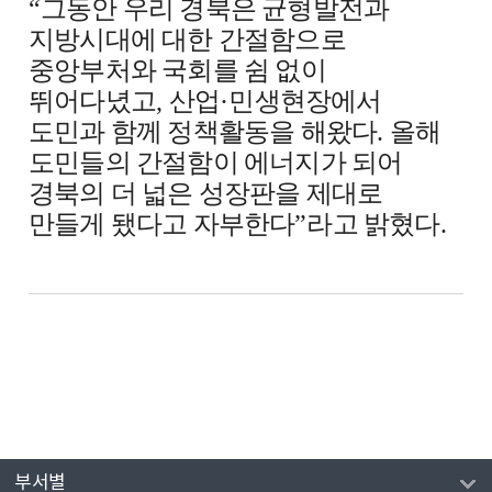
“
그동안 우리 경북은 균형발전과
지방시대에 대한 간절함으로
중앙부처와 국회를 쉼 없이
뛰어다녔고
,
산업
·
민생현장에서
도민과 함께 정책활동을 해왔다
.
올해
도민들의 간절함이 에너지가 되어
경북의 더 넓은 성장판을 제대로
만들게 됐다고 자부한다
”
라고 밝혔다
.
부서별