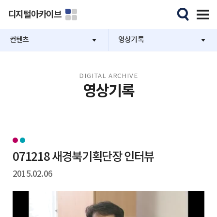
디지털아카이브
컨텐츠
영상기록
DIGITAL ARCHIVE
영상기록
071218 새경북기획단장 인터뷰
2015.02.06