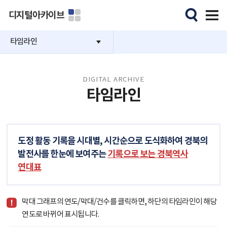
디지털아카이브
타임라인
DIGITAL ARCHIVE
타임라인
도정 활동 기록을 시대별, 시간순으로 도식화하여 경북의
발전사를 한눈에 보여주는
기록으로 보는 경북역사
연대표
막대 그래프의 연도/막대/건수를 클릭하면, 하단의 타임라인이 해당
연도로 바뀌어 표시됩니다.