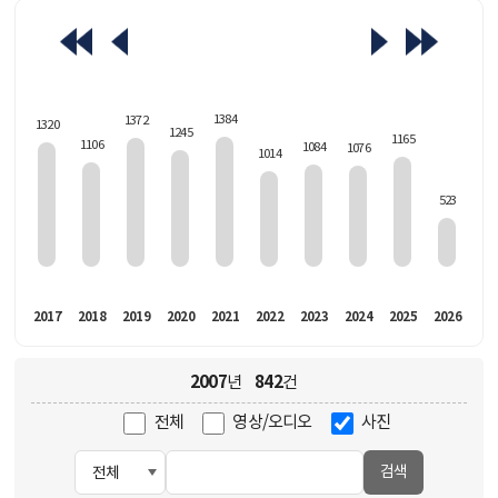
463
1384
1372
1320
1245
1165
1106
1084
1076
1014
523
016
2017
2018
2019
2020
2021
2022
2023
2024
2025
2026
2007
842
년
건
전체
영상/오디오
사진
검색