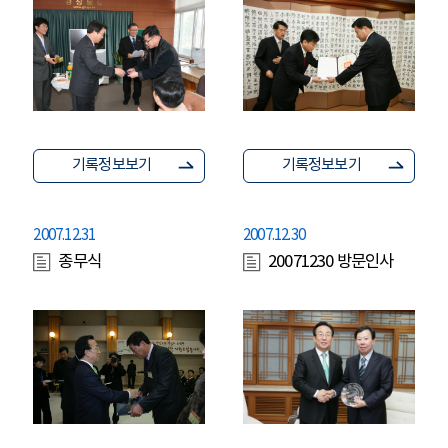
기록정보보기
기록정보보기
2007.12.31
2007.12.30
종무식
20071230 방문인사